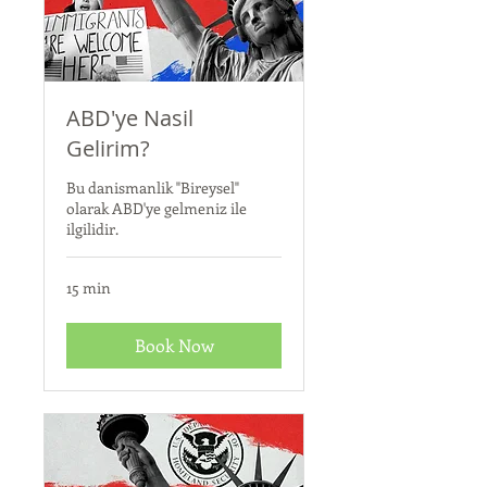
ABD'ye Nasil
Gelirim?
Bu danismanlik "Bireysel"
olarak ABD'ye gelmeniz ile
ilgilidir.
15 min
Book Now