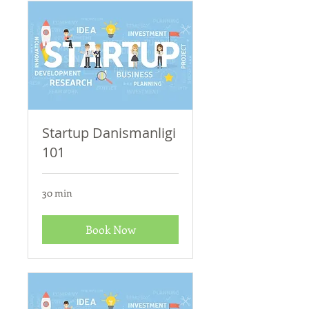
Startup Danismanligi
101
30 min
Book Now